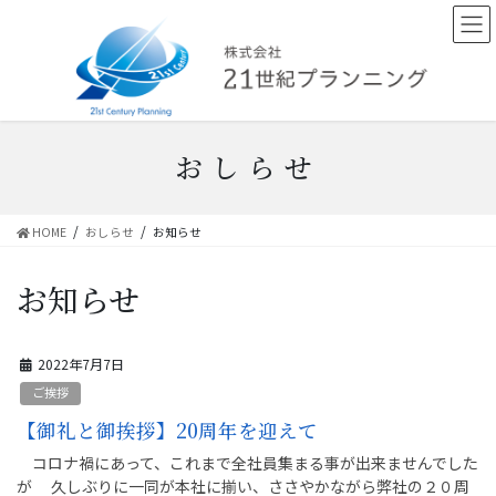
コ
ナ
ン
ビ
テ
ゲ
ン
ー
ツ
シ
へ
ョ
ス
ン
おしらせ
キ
に
ッ
移
プ
動
HOME
おしらせ
お知らせ
お知らせ
2022年7月7日
ご挨拶
【御礼と御挨拶】20周年を迎えて
コロナ禍にあって、これまで全社員集まる事が出来ませんでした
が 久しぶりに一同が本社に揃い、ささやかながら弊社の２０周