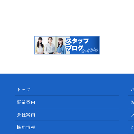
トップ
事業案内
会社案内
採用情報
2