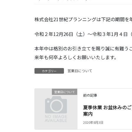
株式会社21世紀プランニングは下記の期間を
令和２年12月26日（土）～令和３年1月４日
本年中は格別のお引き立てを賜り誠に有難う
来年も何卒よろしくお願いいたします。
営業日について
カテゴリー
営業日について
前の記事
夏季休業 お盆休みのご
案内
2020年8月3日