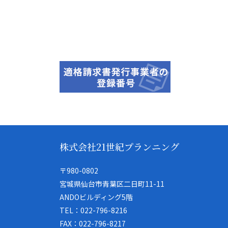
株式会社21世紀プランニング
〒980-0802
宮城県仙台市青葉区二日町11-11
ANDOビルディング5階
TEL：022-796-8216
FAX：022-796-8217