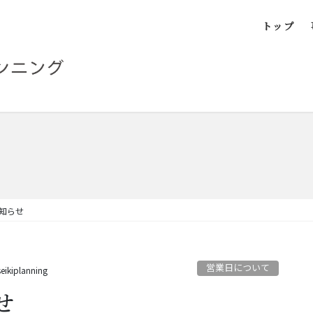
トップ
知らせ
営業日について
eikiplanning
せ