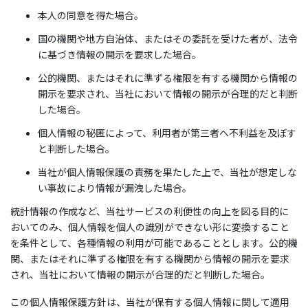
本人の同意を得た場合。
国の機関や地方自治体、またはその委託を受けた者が、法令
に基づき情報の開示を要求した場合。
公的機関、またはそれに準ずる権限を有する機関から情報の
開示を要求され、当社において情報の開示が合理的だと判断
した場合。
個人情報の秘匿によって、利用者が第三者へ不利益を及ぼす
と判断した場合。
当社が個人情報保護の責務を果たした上で、当社が想定しな
い事故により情報が漏洩した場合。
統計情報の作成など、当社サービスの利便性の向上を図る目的に
おいてのみ、個人情報を個人の識別ができない形に変換すること
を条件として、各種情報の利用が可能であることとします。公的機
関、またはそれに準ずる権限を有する機関から情報の開示を要求
され、当社において情報の開示が合理的だと判断した場合。
この個人情報保護方針は、当社が保有する個人情報に関して適用