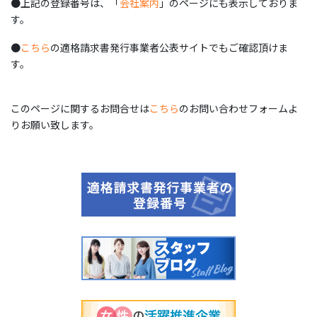
●上記の登録番号は、「
会社案内
」のページにも表示しておりま
す。
●
こちら
の適格請求書発行事業者公表サイトでもご確認頂けま
す。
このページに関するお問合せは
こちら
のお問い合わせフォームよ
りお願い致します。