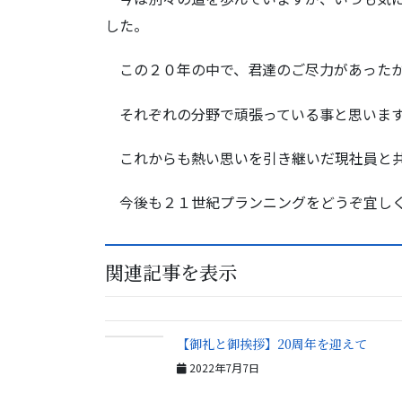
した。
この２０年の中で、君達のご尽力があったか
それぞれの分野で頑張っている事と思います
これからも熱い思いを引き継いだ現社員と共
今後も２１世紀プランニングをどうぞ宜しくお願
関連記事を表示
【御礼と御挨拶】20周年を迎えて
2022年7月7日