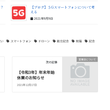
い？
【ブログ】５Gスマートフォンについて考
える
2021年9月9日
祝い
スマートフォン
ドローン
創立記念
祝福
記念
営業日について
次の記事
【令和3年】年末年始
休業のお知らせ
2021年12月17日