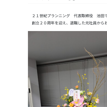
２１世紀プランニング 代表取締役 池田
創立２０周年を迎え、退職した元社員からお