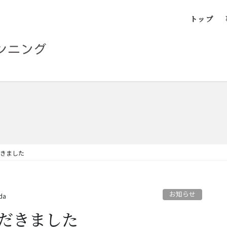
トップ
だきました
お知らせ
da
ただきました