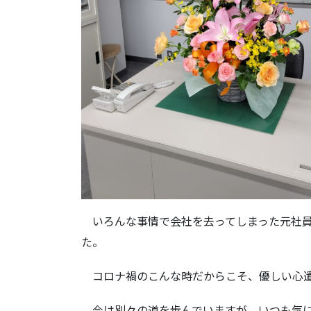
いろんな事情で会社を去ってしまった元社員
た。
コロナ禍のこんな時だからこそ、優しい心遣
今は別々の道を歩んでいますが、いつも気に