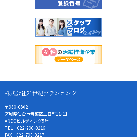
株式会社21世紀プランニング
〒980-0802
宮城県仙台市青葉区二日町11-11
ANDOビルディング5階
TEL：022-796-8216
FAX：022-796-8217