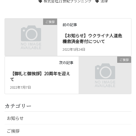
株式会社21世紀プランニング
法律
ご挨拶
前の記事
【お知らせ】ウクライナ人道危
機救済金寄付について
2022年5月24日
ご挨拶
次の記事
【御礼と御挨拶】20周年を迎え
て
2022年7月7日
カテゴリー
お知らせ
ご挨拶