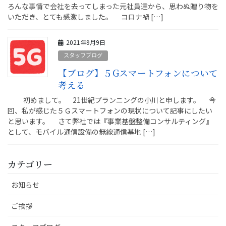
ろんな事情で会社を去ってしまった元社員達から、思わぬ贈り物を
いただき、とても感激しました。 コロナ禍 […]
2021年9月9日
スタッフブログ
【ブログ】５Gスマートフォンについて
考える
初めまして。 21世紀プランニングの小川と申します。 今
回、私が感じた５Ｇスマートフォンの現状について記事にしたい
と思います。 さて弊社では『事業基盤整備コンサルティング』
として、モバイル通信設備の無線通信基地 […]
カテゴリー
お知らせ
ご挨拶